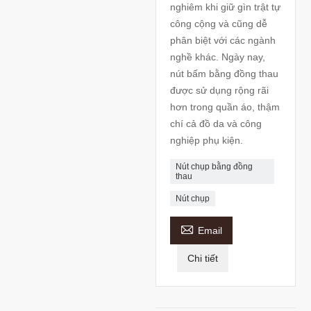
nghiêm khi giữ gìn trật tự
công cộng và cũng dễ
phân biệt với các ngành
nghề khác. Ngày nay,
nút bấm bằng đồng thau
được sử dụng rộng rãi
hơn trong quần áo, thậm
chí cả đồ da và công
nghiệp phụ kiện.
Nút chụp bằng đồng
thau
Nút chụp

Email
Chi tiết