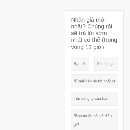
Nhận giá mới
nhất? Chúng tôi
sẽ trả lời sớm
nhất có thể (trong
vòng 12 giờ）