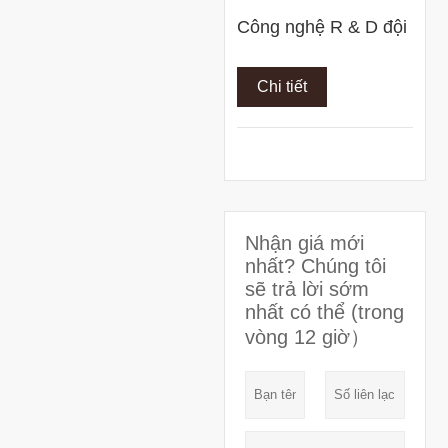
Công nghệ R & D đội
Chi tiết
Nhận giá mới
nhất? Chúng tôi
sẽ trả lời sớm
nhất có thể (trong
vòng 12 giờ）