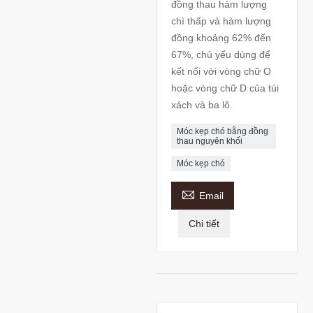
đồng thau hàm lượng
chì thấp và hàm lượng
đồng khoảng 62% đến
67%, chủ yếu dùng để
kết nối với vòng chữ O
hoặc vòng chữ D của túi
xách và ba lô.
Móc kẹp chó bằng đồng
thau nguyên khối
Móc kẹp chó

Email
Chi tiết