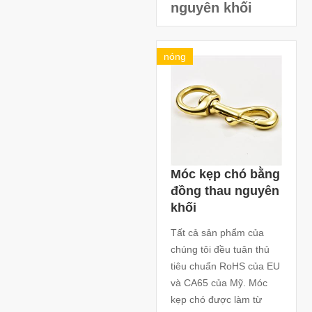
nguyên khối
nóng
Móc kẹp chó bằng
đồng thau nguyên
khối
Tất cả sản phẩm của
chúng tôi đều tuân thủ
tiêu chuẩn RoHS của EU
và CA65 của Mỹ. Móc
kẹp chó được làm từ